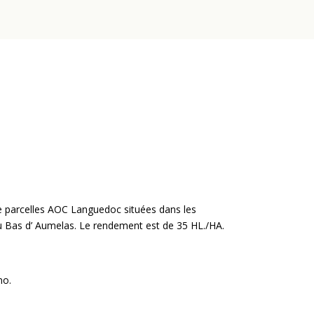
de parcelles AOC Languedoc situées dans les
u Bas d’ Aumelas. Le rendement est de 35 HL./HA.
no.