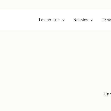
Le domaine
Nos vins
Oeno
Un 