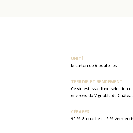
UNITÉ
le carton de 6 bouteilles
TERROIR ET RENDEMENT
Ce vin est issu d’une sélection 
environs du Vignoble de Châtea
CÉPAGES
95 % Grenache et 5 % Vermenti