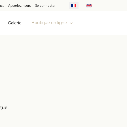
Sélectionnez votre langue
act
Appelez-nous
Se connecter
Boutique en ligne
Galerie
gue.