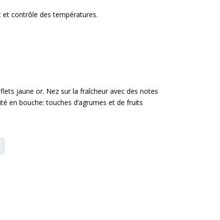
t et contrôle des températures.
flets jaune or. Nez sur la fraîcheur avec des notes
cité en bouche: touches d’agrumes et de fruits