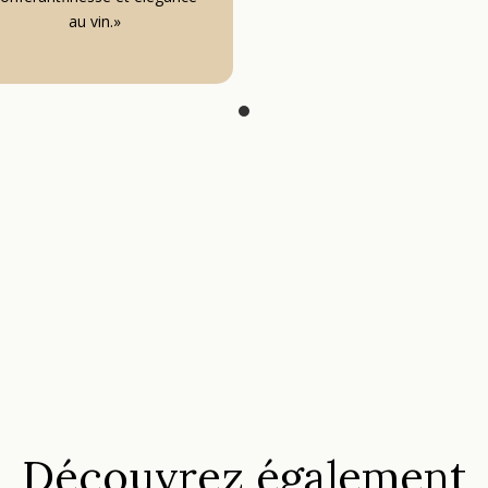
au vin.»
Découvrez également