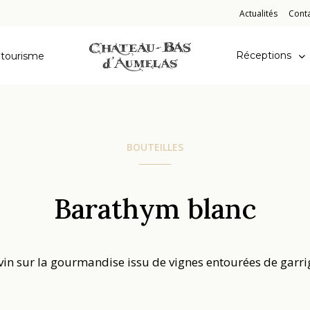
Actualités
Cont
CBA
Réceptions
tourisme
BOUTEILLES
Barathym blanc
vin sur la gourmandise issu de vignes entourées de garri