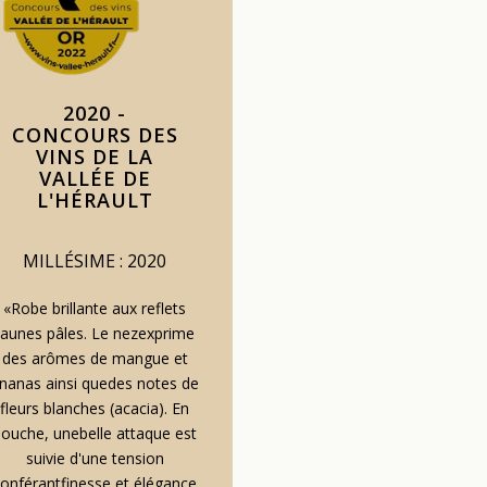
2020 -
CONCOURS DES
VINS DE LA
VALLÉE DE
L'HÉRAULT
MILLÉSIME : 2020
«Robe brillante aux reflets
jaunes pâles. Le nezexprime
des arômes de mangue et
nanas ainsi quedes notes de
fleurs blanches (acacia). En
ouche, unebelle attaque est
suivie d'une tension
onférantfinesse et élégance