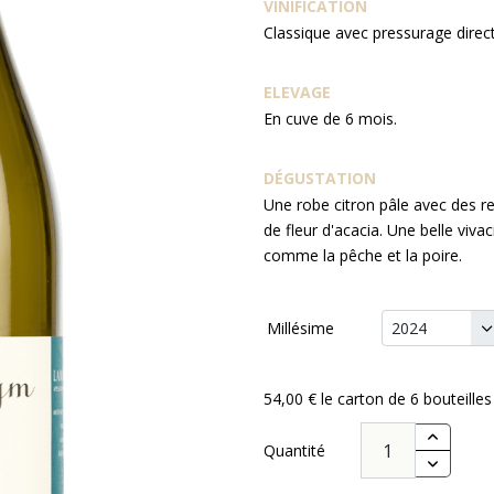
VINIFICATION
Classique avec pressurage direc
ELEVAGE
En cuve de 6 mois.
DÉGUSTATION
Une robe citron pâle avec des re
de fleur d'acacia. Une belle viva
comme la pêche et la poire.
Millésime
54,00 €
le carton de 6 bouteilles
Quantité