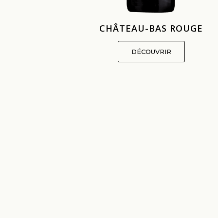
OUGE
CHÂTEAU-BAS ROUGE
DÉCOUVRIR