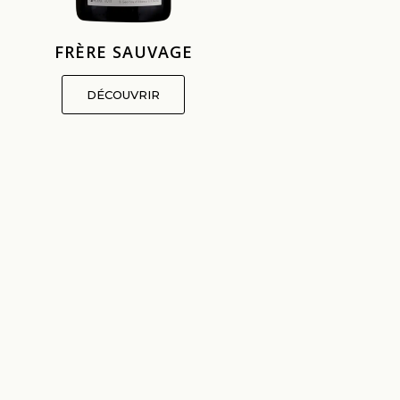
FRÈRE SAUVAGE
CHÂT
DÉCOUVRIR