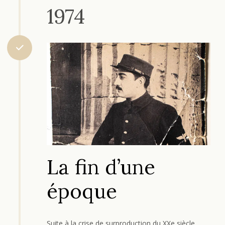
1974
La fin d’une
époque
Suite à la crise de surproduction du XXe siècle,