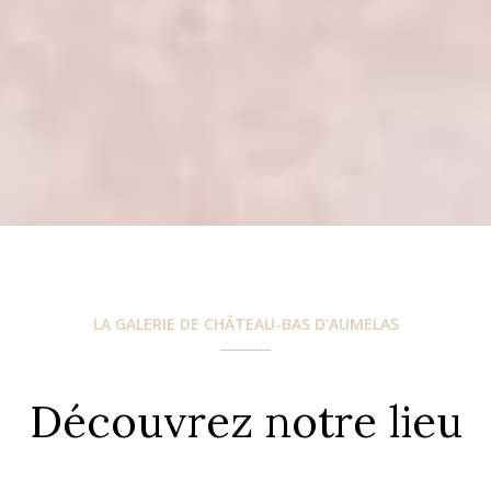
LA GALERIE DE CHÂTEAU-BAS D'AUMELAS
Découvrez notre lieu