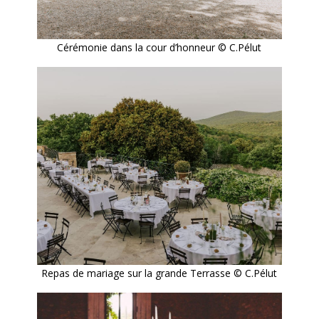
Cérémonie dans la cour d’honneur © C.Pélut
Repas de mariage sur la grande Terrasse © C.Pélut