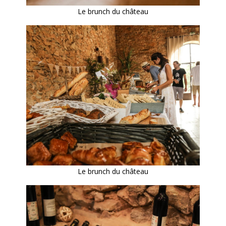
Le brunch du château
Le brunch du château