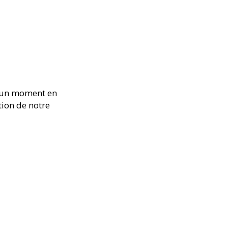
r un moment en
tion de notre