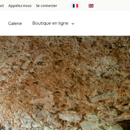
Sélectionnez votre langue
act
Appelez-nous
Se connecter
Boutique en ligne
Galerie