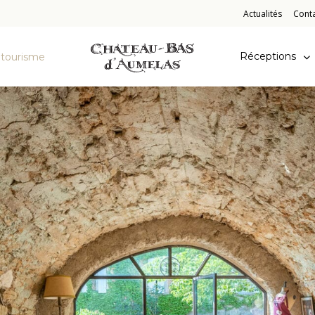
Actualités
Cont
CBA
Réceptions
tourisme