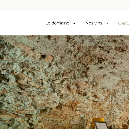
Le domaine
Nos vins
Oeno