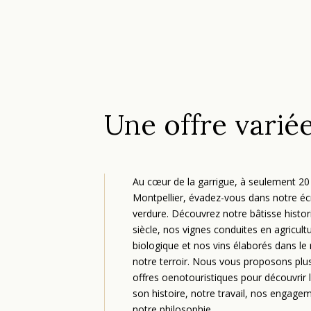
Une offre varié
Au cœur de la garrigue, à seulement 20
Montpellier, évadez-vous dans notre éc
verdure. Découvrez notre bâtisse histo
siècle, nos vignes conduites en agricult
biologique et nos vins élaborés dans le
notre terroir. Nous vous proposons plu
offres oenotouristiques pour découvrir 
son histoire, notre travail, nos engage
notre philosophie.