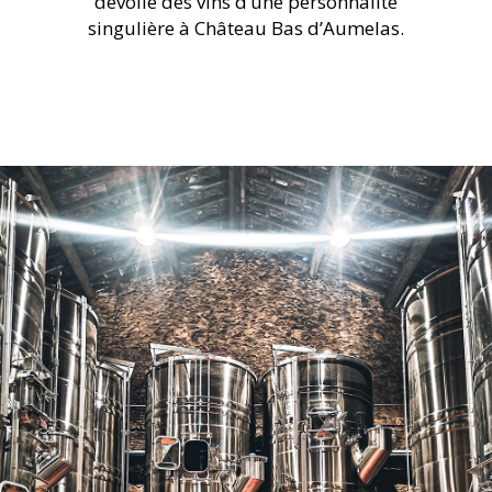
dévoile des vins d’une personnalité
singulière à Château Bas d’Aumelas.